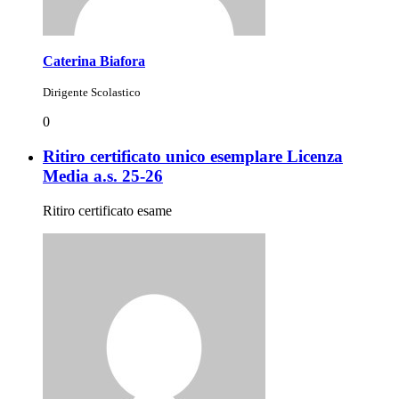
Caterina Biafora
Dirigente Scolastico
0
Ritiro certificato unico esemplare Licenza
Media a.s. 25-26
Ritiro certificato esame