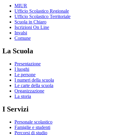
MIUR
Ufficio Scolastico Regionale
Ufficio Scolastico Territoriale
Scuola in Chiaro
Iscrizioni On Line
Invalsi
Comune
La Scuola
Presentazione
I luoghi
Le persone
I numeri della scuola
Le carte della scuola
Organizzazione
La storia
I Servizi
Personale scolastico
Famiglie e studenti
Percorsi di studio