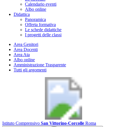
Calendario eventi
Albo online
Didattica
Panoramica
Offerta formativa
Le schede didattiche
I progetti delle classi
Area Genitori
Area Docenti
Area Ata
Albo online
Amministrazione Trasparente
Tutti gli argomenti
Istituto Comprensivo
San Vittorino-Corcolle
Roma