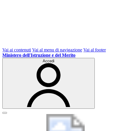
Vai ai contenuti
Vai al menu di navigazione
Vai al footer
Ministero dell'Istruzione e del Merito
Accedi