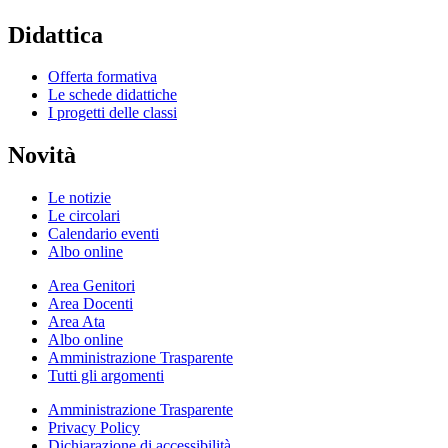
Didattica
Offerta formativa
Le schede didattiche
I progetti delle classi
Novità
Le notizie
Le circolari
Calendario eventi
Albo online
Area Genitori
Area Docenti
Area Ata
Albo online
Amministrazione Trasparente
Tutti gli argomenti
Amministrazione Trasparente
Privacy Policy
Dichiarazione di accessibilità