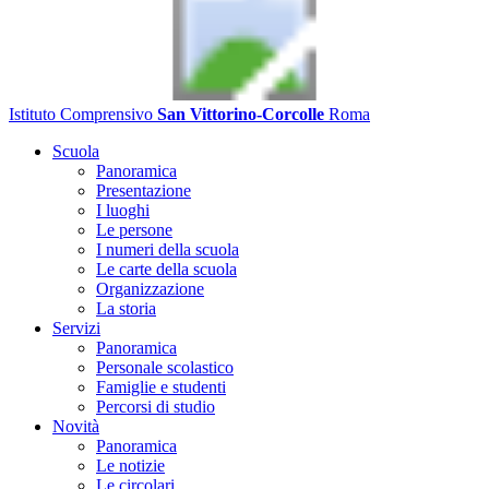
Istituto Comprensivo
San Vittorino-Corcolle
Roma
Scuola
Panoramica
Presentazione
I luoghi
Le persone
I numeri della scuola
Le carte della scuola
Organizzazione
La storia
Servizi
Panoramica
Personale scolastico
Famiglie e studenti
Percorsi di studio
Novità
Panoramica
Le notizie
Le circolari