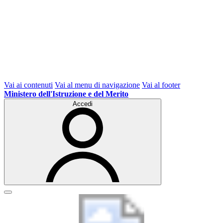
Vai ai contenuti
Vai al menu di navigazione
Vai al footer
Ministero dell'Istruzione e del Merito
Accedi