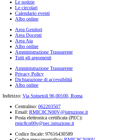
Le notizie
Le circolari
Calendario eventi
Albo online
Area Genitori
Area Docenti
Area Ata
Albo online
Amministrazione Trasparente
Tutti gli argomenti
Amministrazione Trasparente
Privacy Policy
Dichiarazione di accessibilità
Albo online
Indirizzo:
Via Spinetoli 96,00100, Roma
Centralino:
062203507
Email:
RMIC8CN00V@istruzione.it
Posta elettronica certificata (PEC):
rmic8cn00v@pec.istruzione.it
Codice fiscale: 97616430589
Codice meccanografico:
RMIC8CN00V