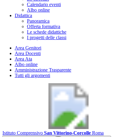
Calendario eventi
Albo online
Didattica
Panoramica
Offerta formativa
Le schede didattiche
I progetti delle classi
Area Genitori
Area Docenti
Area Ata
Albo online
Amministrazione Trasparente
Tutti gli argomenti
Istituto Comprensivo
San Vittorino-Corcolle
Roma