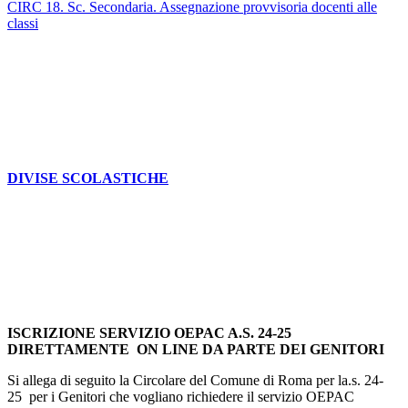
CIRC 18. Sc. Secondaria. Assegnazione provvisoria docenti alle
classi
DIVISE SCOLASTICHE
ISCRIZIONE SERVIZIO OEPAC A.S. 24-25
DIRETTAMENTE ON LINE DA PARTE DEI GENITORI
Si allega di seguito la Circolare del Comune di Roma per la.s. 24-
25 per i Genitori che vogliano richiedere il servizio OEPAC