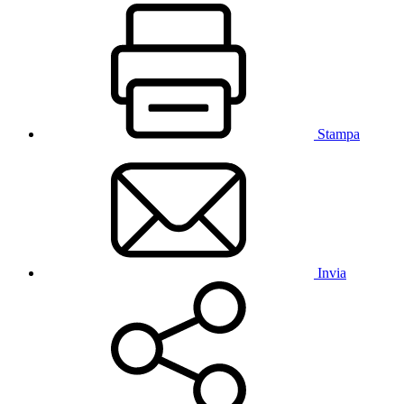
Stampa
Invia