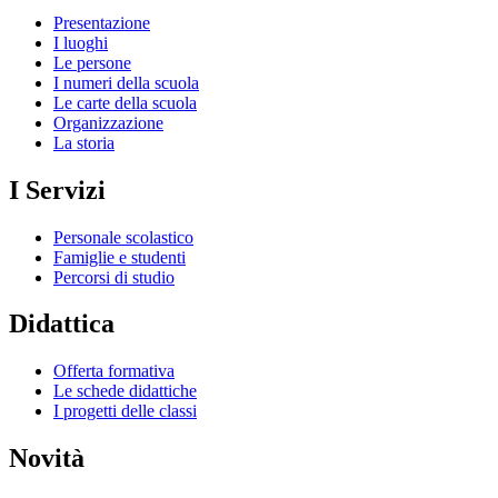
Presentazione
I luoghi
Le persone
I numeri della scuola
Le carte della scuola
Organizzazione
La storia
I Servizi
Personale scolastico
Famiglie e studenti
Percorsi di studio
Didattica
Offerta formativa
Le schede didattiche
I progetti delle classi
Novità