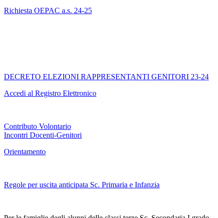
Richiesta OEPAC a.s. 24-25
DECRETO ELEZIONI RAPPRESENTANTI GENITORI 23-24
Accedi al Registro Elettronico
Contributo Volontario
Incontri Docenti-Genitori
Orientamento
Regole per uscita anticipata Sc. Primaria e Infanzia
Per le famiglie degli alunni delle classi terze Sc. Secondaria I grado,