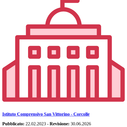
Istituto Comprensivo San Vittorino - Corcolle
Pubblicato:
22.02.2023
-
Revisione:
30.06.2026