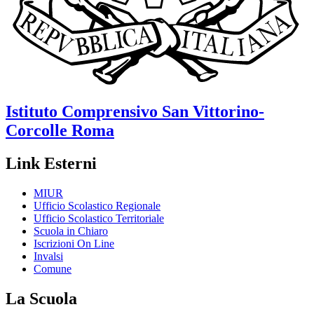
Istituto Comprensivo
San Vittorino-
Corcolle
Roma
Link Esterni
MIUR
Ufficio Scolastico Regionale
Ufficio Scolastico Territoriale
Scuola in Chiaro
Iscrizioni On Line
Invalsi
Comune
La Scuola