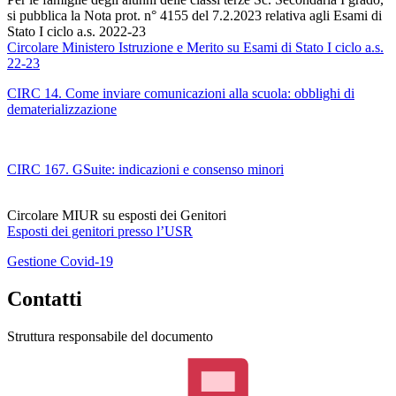
si pubblica la Nota prot. n° 4155 del 7.2.2023 relativa agli Esami di
Stato I ciclo a.s. 2022-23
Circolare Ministero Istruzione e Merito su Esami di Stato I ciclo a.s.
22-23
CIRC 14. Come inviare comunicazioni alla scuola: obblighi di
dematerializzazione
CIRC 167. GSuite: indicazioni e consenso minori
Circolare MIUR su esposti dei Genitori
Esposti dei genitori presso l’USR
Gestione Covid-19
Contatti
Struttura responsabile del documento