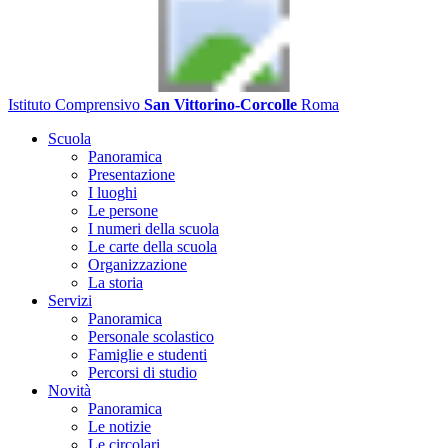
Istituto Comprensivo
San Vittorino-Corcolle
Roma
Scuola
Panoramica
Presentazione
I luoghi
Le persone
I numeri della scuola
Le carte della scuola
Organizzazione
La storia
Servizi
Panoramica
Personale scolastico
Famiglie e studenti
Percorsi di studio
Novità
Panoramica
Le notizie
Le circolari