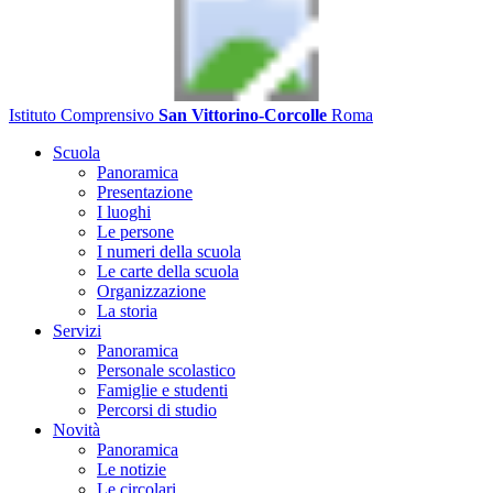
Istituto Comprensivo
San Vittorino-Corcolle
Roma
Scuola
Panoramica
Presentazione
I luoghi
Le persone
I numeri della scuola
Le carte della scuola
Organizzazione
La storia
Servizi
Panoramica
Personale scolastico
Famiglie e studenti
Percorsi di studio
Novità
Panoramica
Le notizie
Le circolari