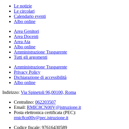
Le notizie
Le circolari
Calendario eventi
Albo online
Area Genitori
Area Docenti
Area Ata
Albo online
Amministrazione Trasparente
Tutti gli argomenti
Amministrazione Trasparente
Privacy Policy
Dichiarazione di accessibilità
Albo online
Indirizzo:
Via Spinetoli 96,00100, Roma
Centralino:
062203507
Email:
RMIC8CN00V@istruzione.it
Posta elettronica certificata (PEC):
rmic8cn00v@pec.istruzione.it
Codice fiscale: 97616430589