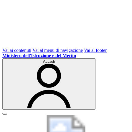
Vai ai contenuti
Vai al menu di navigazione
Vai al footer
Ministero dell'Istruzione e del Merito
Accedi