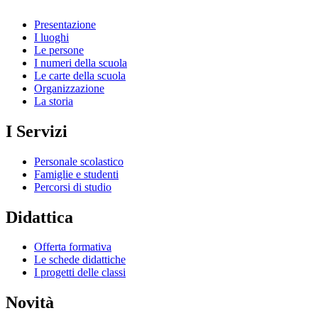
Presentazione
I luoghi
Le persone
I numeri della scuola
Le carte della scuola
Organizzazione
La storia
I Servizi
Personale scolastico
Famiglie e studenti
Percorsi di studio
Didattica
Offerta formativa
Le schede didattiche
I progetti delle classi
Novità