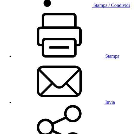
Stampa / Condividi
Stampa
Invia