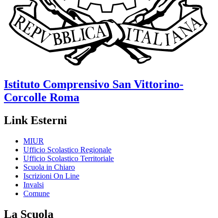
Istituto Comprensivo
San Vittorino-
Corcolle
Roma
Link Esterni
MIUR
Ufficio Scolastico Regionale
Ufficio Scolastico Territoriale
Scuola in Chiaro
Iscrizioni On Line
Invalsi
Comune
La Scuola