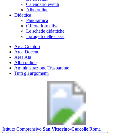
Calendario eventi
Albo online
Didattica
Panoramica
Offerta formativa
Le schede didattiche
I progetti delle classi
Area Genitori
Area Docenti
Area Ata
Albo online
Amministrazione Trasparente
Tutti gli argomenti
Istituto Comprensivo
San Vittorino-Corcolle
Roma