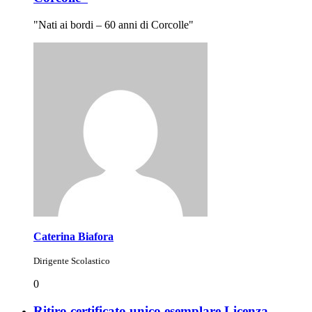
"Nati ai bordi – 60 anni di Corcolle"
Caterina Biafora
Dirigente Scolastico
0
Ritiro certificato unico esemplare Licenza