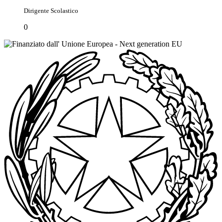
Dirigente Scolastico
0