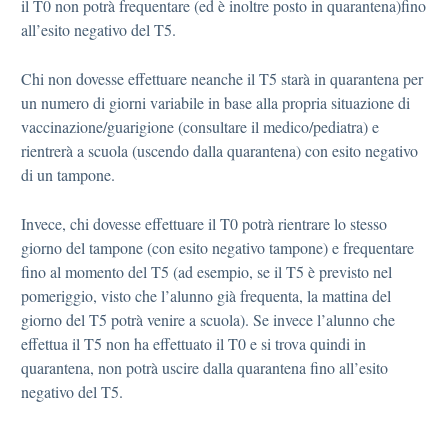
il T0 non potrà frequentare (ed è inoltre posto in quarantena)fino
all’esito negativo del T5.
Chi non dovesse effettuare neanche il T5 starà in quarantena per
un numero di giorni variabile in base alla propria situazione di
vaccinazione/guarigione (consultare il medico/pediatra) e
rientrerà a scuola (uscendo dalla quarantena) con esito negativo
di un tampone.
Invece, chi dovesse effettuare il T0 potrà rientrare lo stesso
giorno del tampone (con esito negativo tampone) e frequentare
fino al momento del T5 (ad esempio, se il T5 è previsto nel
pomeriggio, visto che l’alunno già frequenta, la mattina del
giorno del T5 potrà venire a scuola). Se invece l’alunno che
effettua il T5 non ha effettuato il T0 e si trova quindi in
quarantena, non potrà uscire dalla quarantena fino all’esito
negativo del T5.