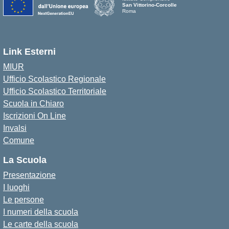
San Vittorino-Corcolle
Roma
Link Esterni
MIUR
Ufficio Scolastico Regionale
Ufficio Scolastico Territoriale
Scuola in Chiaro
Iscrizioni On Line
Invalsi
Comune
La Scuola
Presentazione
I luoghi
Le persone
I numeri della scuola
Le carte della scuola