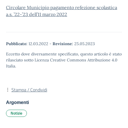
Circolare Municipio pagamento refezione scolastica
a.s. ’22-’23 dell’11 marzo 2022
Pubblicato:
12.03.2022
-
Revisione:
25.05.2023
Eccetto dove diversamente specificato, questo articolo è stato
rilasciato sotto Licenza Creative Commons Attribuzione 4.0
Italia.
Stampa / Condividi
Argomenti
Notizie