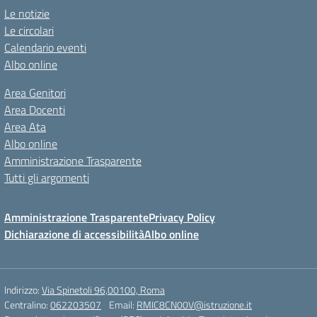
Le notizie
Le circolari
Calendario eventi
Albo online
Area Genitori
Area Docenti
Area Ata
Albo online
Amministrazione Trasparente
Tutti gli argomenti
Amministrazione Trasparente
Privacy Policy
Dichiarazione di accessibilità
Albo online
Indirizzo:
Via Spinetoli 96,00100, Roma
Centralino:
062203507
Email:
RMIC8CN00V@istruzione.it