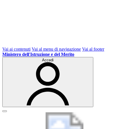
Vai ai contenuti
Vai al menu di navigazione
Vai al footer
Ministero dell'Istruzione e del Merito
Accedi