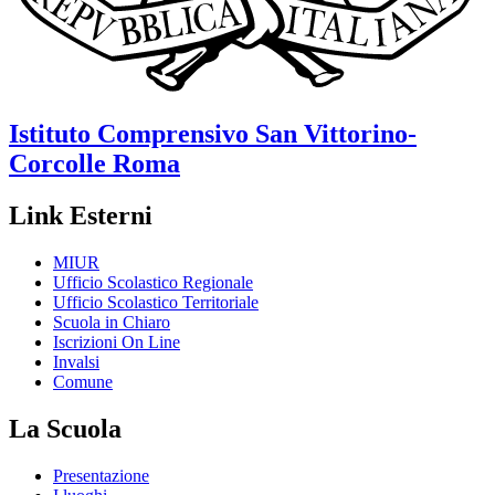
Istituto Comprensivo
San Vittorino-
Corcolle
Roma
Link Esterni
MIUR
Ufficio Scolastico Regionale
Ufficio Scolastico Territoriale
Scuola in Chiaro
Iscrizioni On Line
Invalsi
Comune
La Scuola
Presentazione