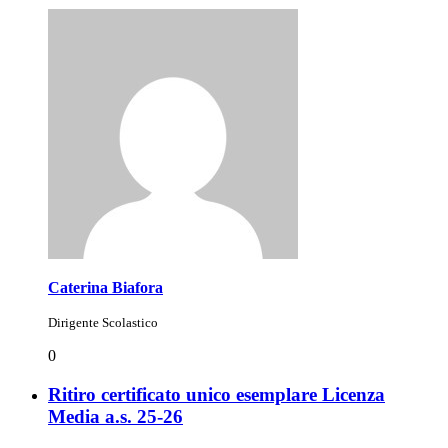
Caterina Biafora
Dirigente Scolastico
0
Ritiro certificato unico esemplare Licenza
Media a.s. 25-26