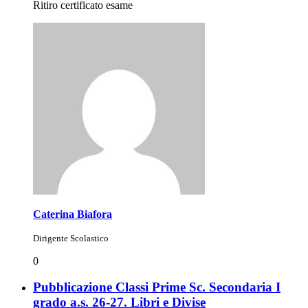
Ritiro certificato esame
Caterina Biafora
Dirigente Scolastico
0
Pubblicazione Classi Prime Sc. Secondaria I
grado a.s. 26-27. Libri e Divise