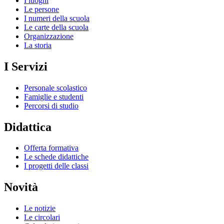
I luoghi
Le persone
I numeri della scuola
Le carte della scuola
Organizzazione
La storia
I Servizi
Personale scolastico
Famiglie e studenti
Percorsi di studio
Didattica
Offerta formativa
Le schede didattiche
I progetti delle classi
Novità
Le notizie
Le circolari