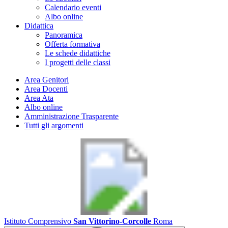
Calendario eventi
Albo online
Didattica
Panoramica
Offerta formativa
Le schede didattiche
I progetti delle classi
Area Genitori
Area Docenti
Area Ata
Albo online
Amministrazione Trasparente
Tutti gli argomenti
Istituto Comprensivo
San Vittorino-Corcolle
Roma