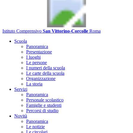
Istituto Comprensivo
San Vittorino-Corcolle
Roma
Scuola
Panoramica
Presentazione
I luoghi
Le persone
I numeri della scuola
Le carte della scuola
Organizzazione
La storia
Servizi
Panoramica
Personale scolastico
Famiglie e studenti
Percorsi di studio
Novità
Panoramica
Le notizie
Le circolari