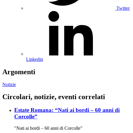
Twitter
Linkedin
Argomenti
Notizie
Circolari, notizie, eventi correlati
Estate Romana: “Nati ai bordi – 60 anni di
Corcolle”
"Nati ai bordi – 60 anni di Corcolle"