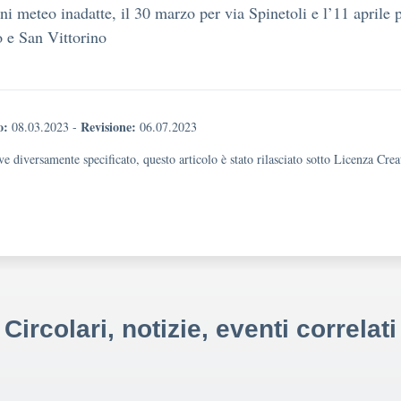
ni meteo inadatte, il 30 marzo per via Spinetoli e l’11 aprile 
 e San Vittorino
o:
Revisione:
08.03.2023
-
06.07.2023
e diversamente specificato, questo articolo è stato rilasciato sotto Licenza Cr
Circolari, notizie, eventi correlati