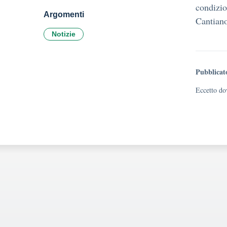
condizio
Argomenti
Cantiano
Notizie
Pubblicat
Eccetto dov