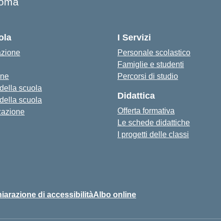
oma
ola
I Servizi
azione
Personale scolastico
Famiglie e studenti
one
Percorsi di studio
 della scuola
Didattica
 della scuola
Offerta formativa
zazione
Le schede didattiche
I progetti delle classi
iarazione di accessibilità
Albo online