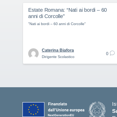
Estate Romana: “Nati ai bordi – 60
anni di Corcolle”
"Nati ai bordi – 60 anni di Corcolle"
Caterina Biafora
0
Dirigente Scolastico
I
S