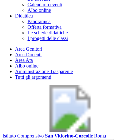
Calendario eventi
Albo online
Didattica
Panoramica
Offerta formativa
Le schede didattiche
I progetti delle classi
Area Genitori
Area Docenti
Area Ata
Albo online
Amministrazione Trasparente
Tutti gli argomenti
Istituto Comprensivo
San Vittorino-Corcolle
Roma