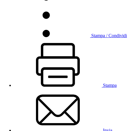
Stampa / Condividi
Stampa
Invia