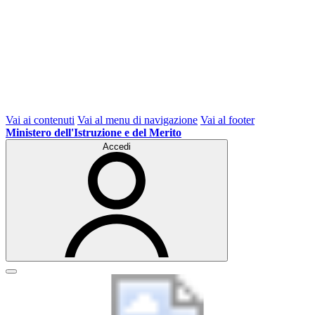
Vai ai contenuti
Vai al menu di navigazione
Vai al footer
Ministero dell'Istruzione e del Merito
Accedi