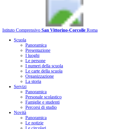
Istituto Comprensivo
San Vittorino-Corcolle
Roma
Scuola
Panoramica
Presentazione
I luoghi
Le persone
I numeri della scuola
Le carte della scuola
Organizzazione
La storia
Servizi
Panoramica
Personale scolastico
Famiglie e studenti
Percorsi di studio
Novità
Panoramica
Le notizie
Le circolari