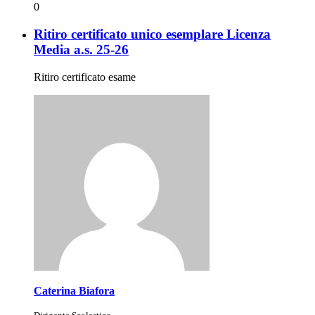
0
Ritiro certificato unico esemplare Licenza
Media a.s. 25-26
Ritiro certificato esame
Caterina Biafora