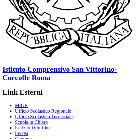
Istituto Comprensivo
San Vittorino-
Corcolle
Roma
Link Esterni
MIUR
Ufficio Scolastico Regionale
Ufficio Scolastico Territoriale
Scuola in Chiaro
Iscrizioni On Line
Invalsi
Comune