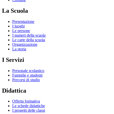
La Scuola
Presentazione
I luoghi
Le persone
I numeri della scuola
Le carte della scuola
Organizzazione
La storia
I Servizi
Personale scolastico
Famiglie e studenti
Percorsi di studio
Didattica
Offerta formativa
Le schede didattiche
I progetti delle classi