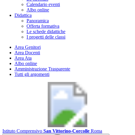
Calendario eventi
Albo online
Didattica
Panoramica
Offerta formativa
Le schede didattiche
I progetti delle classi
Area Genitori
Area Docenti
Area Ata
Albo online
Amministrazione Trasparente
Tutti gli argomenti
Istituto Comprensivo
San Vittorino-Corcolle
Roma