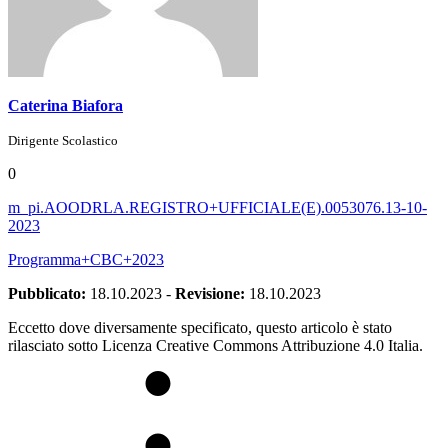
Caterina Biafora
Dirigente Scolastico
0
m_pi.AOODRLA.REGISTRO+UFFICIALE(E).0053076.13-10-
2023
Programma+CBC+2023
Pubblicato:
18.10.2023
-
Revisione:
18.10.2023
Eccetto dove diversamente specificato, questo articolo è stato
rilasciato sotto Licenza Creative Commons Attribuzione 4.0 Italia.