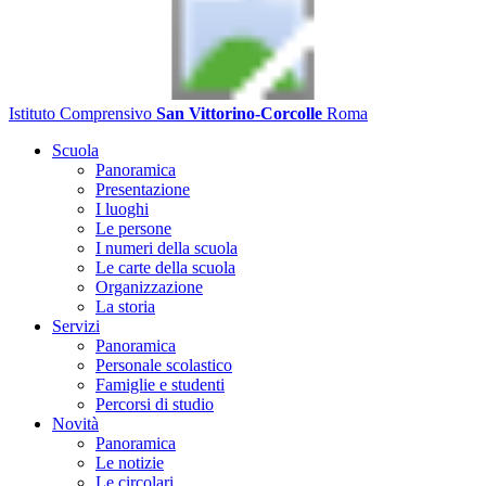
Istituto Comprensivo
San Vittorino-Corcolle
Roma
Scuola
Panoramica
Presentazione
I luoghi
Le persone
I numeri della scuola
Le carte della scuola
Organizzazione
La storia
Servizi
Panoramica
Personale scolastico
Famiglie e studenti
Percorsi di studio
Novità
Panoramica
Le notizie
Le circolari