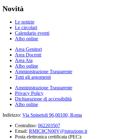
Novità
Le notizie
Le circolari
Calendario eventi
Albo online
Area Genitori
Area Docenti
Area Ata
Albo online
Amministrazione Trasparente
Tutti gli argomenti
Amministrazione Trasparente
Privacy Policy
Dichiarazione di accessibilità
Albo online
Indirizzo:
Via Spinetoli 96,00100, Roma
Centralino:
062203507
Email:
RMIC8CN00V@istruzione.it
Posta elettronica certificata (PEC):