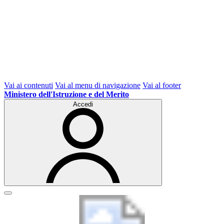
Vai ai contenuti
Vai al menu di navigazione
Vai al footer
Ministero dell'Istruzione e del Merito
Accedi