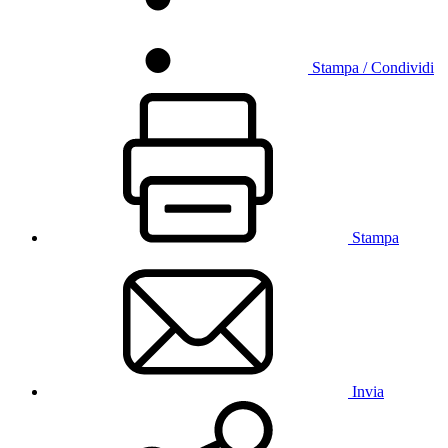
Stampa / Condividi
Stampa
Invia