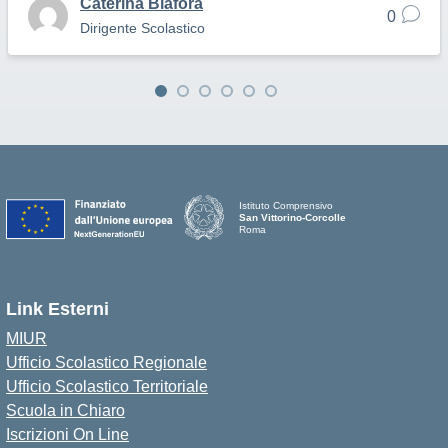
Caterina Biafora
0
Dirigente Scolastico
Istituto Comprensivo
San Vittorino-Corcolle
Roma
Link Esterni
MIUR
Ufficio Scolastico Regionale
Ufficio Scolastico Territoriale
Scuola in Chiaro
Iscrizioni On Line