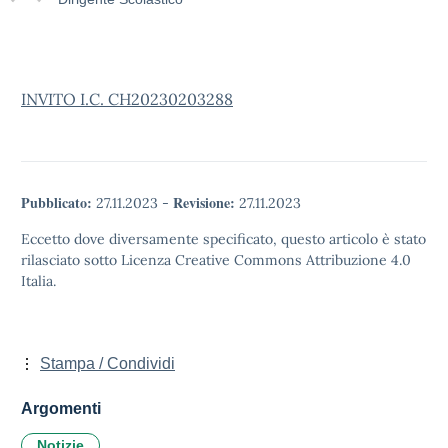
INVITO I.C. CH20230203288
Pubblicato:
Revisione:
27.11.2023
-
27.11.2023
Eccetto dove diversamente specificato, questo articolo è stato
rilasciato sotto Licenza Creative Commons Attribuzione 4.0
Italia.
Stampa / Condividi
Argomenti
Notizie