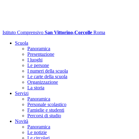
Istituto Comprensivo
San Vittorino-Corcolle
Roma
Scuola
Panoramica
Presentazione
I luoghi
Le persone
I numeri della scuola
Le carte della scuola
Organizzazione
La storia
Servizi
Panoramica
Personale scolastico
Famiglie e studenti
Percorsi di studio
Novità
Panoramica
Le notizie
Le circolari