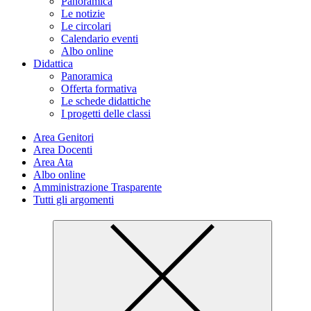
Panoramica
Le notizie
Le circolari
Calendario eventi
Albo online
Didattica
Panoramica
Offerta formativa
Le schede didattiche
I progetti delle classi
Area Genitori
Area Docenti
Area Ata
Albo online
Amministrazione Trasparente
Tutti gli argomenti