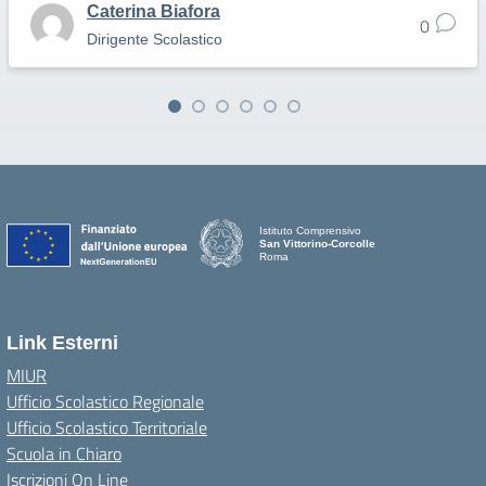
Caterina Biafora
0
Dirigente Scolastico
Istituto Comprensivo
San Vittorino-Corcolle
Roma
Link Esterni
MIUR
Ufficio Scolastico Regionale
Ufficio Scolastico Territoriale
Scuola in Chiaro
Iscrizioni On Line