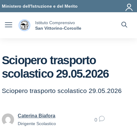
Vai ai contenuti
Vai al menu di navigazione
Vai al footer
Ministero dell'Istruzione e del Merito
Istituto Comprensivo
San Vittorino-Corcolle
Sciopero trasporto
scolastico 29.05.2026
Sciopero trasporto scolastico 29.05.2026
Caterina Biafora
0
Dirigente Scolastico