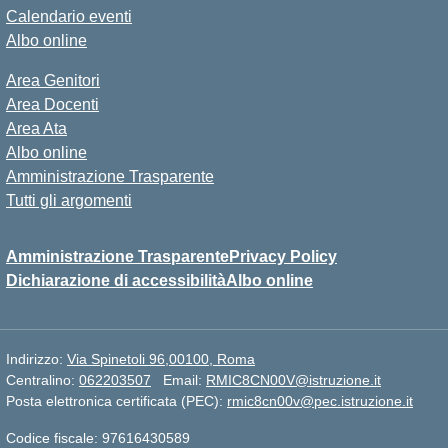
Calendario eventi
Albo online
Area Genitori
Area Docenti
Area Ata
Albo online
Amministrazione Trasparente
Tutti gli argomenti
Amministrazione Trasparente
Privacy Policy
Dichiarazione di accessibilità
Albo online
Indirizzo:
Via Spinetoli 96,00100, Roma
Centralino:
062203507
Email:
RMIC8CN00V@istruzione.it
Posta elettronica certificata (PEC):
rmic8cn00v@pec.istruzione.it
Codice fiscale: 97616430589