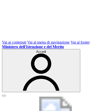
Vai ai contenuti
Vai al menu di navigazione
Vai al footer
Ministero dell'Istruzione e del Merito
Accedi