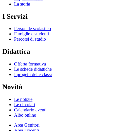
La storia
I Servizi
Personale scolastico
Famiglie e studenti
Percorsi di studio
Didattica
Offerta formativa
Le schede didattiche
I progetti delle classi
Novità
Le notizie
Le circolari
Calendario eventi
Albo online
Area Genitori
Area Docenti