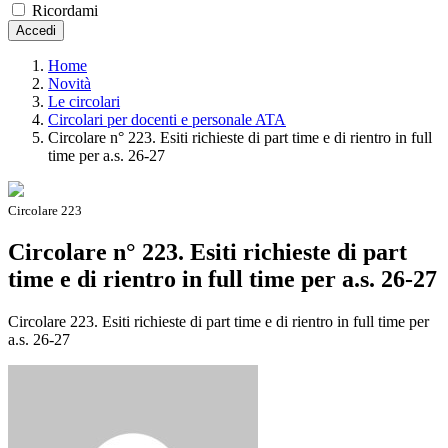
Ricordami
Accedi
Home
Novità
Le circolari
Circolari per docenti e personale ATA
Circolare n° 223. Esiti richieste di part time e di rientro in full
time per a.s. 26-27
Circolare 223
Circolare n° 223. Esiti richieste di part
time e di rientro in full time per a.s. 26-27
Circolare 223. Esiti richieste di part time e di rientro in full time per
a.s. 26-27