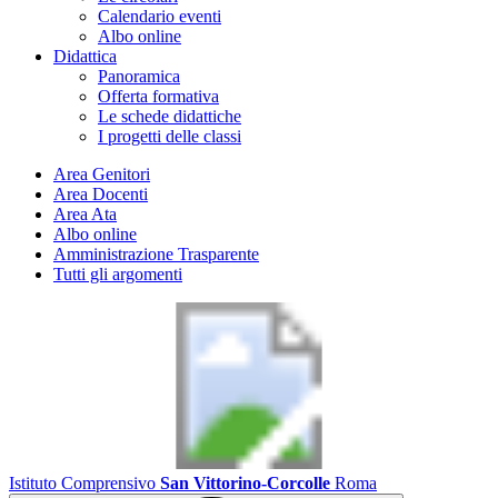
Calendario eventi
Albo online
Didattica
Panoramica
Offerta formativa
Le schede didattiche
I progetti delle classi
Area Genitori
Area Docenti
Area Ata
Albo online
Amministrazione Trasparente
Tutti gli argomenti
Istituto Comprensivo
San Vittorino-Corcolle
Roma