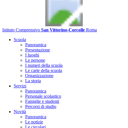
Istituto Comprensivo
San Vittorino-Corcolle
Roma
Scuola
Panoramica
Presentazione
I luoghi
Le persone
I numeri della scuola
Le carte della scuola
Organizzazione
La storia
Servizi
Panoramica
Personale scolastico
Famiglie e studenti
Percorsi di studio
Novità
Panoramica
Le notizie
Le circolari