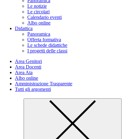
Panoramica
Le notizie
Le circolari
Calendario eventi
Albo online
Didattica
Panoramica
Offerta formativa
Le schede didattiche
I progetti delle classi
Area Genitori
Area Docenti
Area Ata
Albo online
Amministrazione Trasparente
Tutti gli argomenti