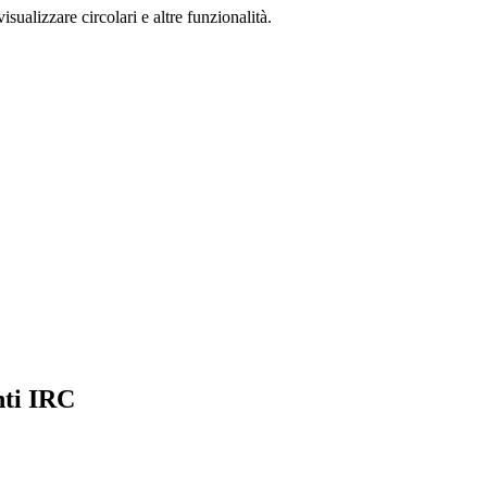
isualizzare circolari e altre funzionalità.
nti IRC