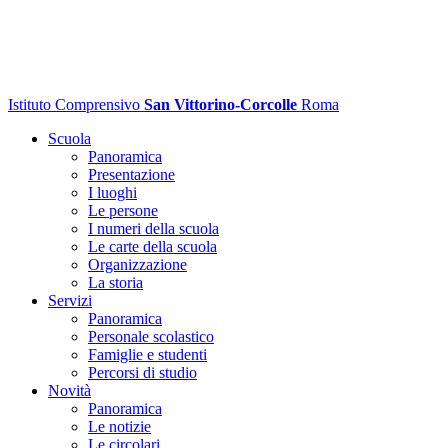
Istituto Comprensivo
San Vittorino-Corcolle
Roma
Scuola
Panoramica
Presentazione
I luoghi
Le persone
I numeri della scuola
Le carte della scuola
Organizzazione
La storia
Servizi
Panoramica
Personale scolastico
Famiglie e studenti
Percorsi di studio
Novità
Panoramica
Le notizie
Le circolari