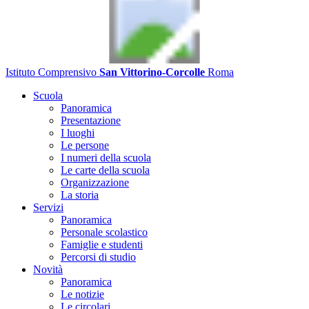
Istituto Comprensivo
San Vittorino-Corcolle
Roma
Scuola
Panoramica
Presentazione
I luoghi
Le persone
I numeri della scuola
Le carte della scuola
Organizzazione
La storia
Servizi
Panoramica
Personale scolastico
Famiglie e studenti
Percorsi di studio
Novità
Panoramica
Le notizie
Le circolari