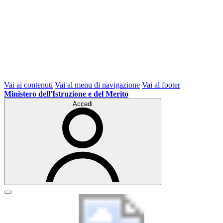
Vai ai contenuti
Vai al menu di navigazione
Vai al footer
Ministero dell'Istruzione e del Merito
Accedi