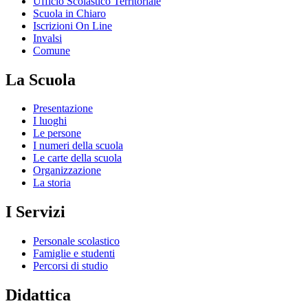
Ufficio Scolastico Territoriale
Scuola in Chiaro
Iscrizioni On Line
Invalsi
Comune
La Scuola
Presentazione
I luoghi
Le persone
I numeri della scuola
Le carte della scuola
Organizzazione
La storia
I Servizi
Personale scolastico
Famiglie e studenti
Percorsi di studio
Didattica