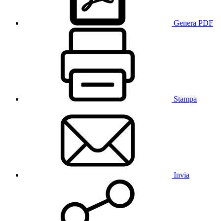
Genera PDF
Stampa
Invia