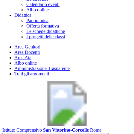
Calendario eventi
Albo online
Didattica
Panoramica
Offerta formativa
Le schede didattiche
I progetti delle classi
Area Genitori
Area Docenti
Area Ata
Albo online
Amministrazione Trasparente
Tutti gli argomenti
Istituto Comprensivo
San Vittorino-Corcolle
Roma