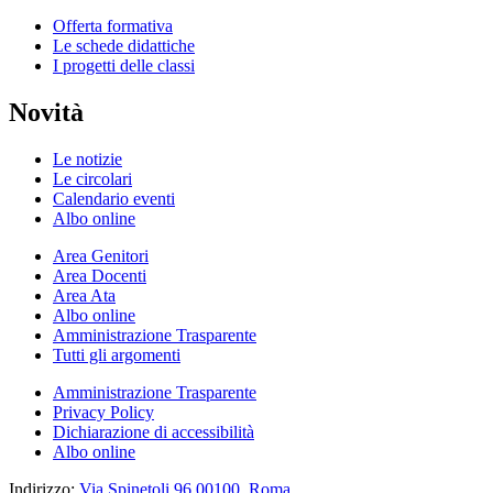
Offerta formativa
Le schede didattiche
I progetti delle classi
Novità
Le notizie
Le circolari
Calendario eventi
Albo online
Area Genitori
Area Docenti
Area Ata
Albo online
Amministrazione Trasparente
Tutti gli argomenti
Amministrazione Trasparente
Privacy Policy
Dichiarazione di accessibilità
Albo online
Indirizzo:
Via Spinetoli 96,00100, Roma