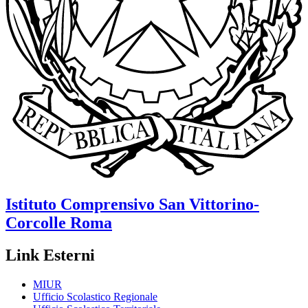
Istituto Comprensivo
San Vittorino-
Corcolle
Roma
Link Esterni
MIUR
Ufficio Scolastico Regionale