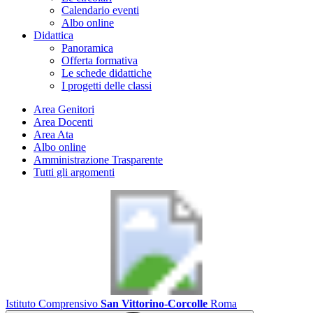
Calendario eventi
Albo online
Didattica
Panoramica
Offerta formativa
Le schede didattiche
I progetti delle classi
Area Genitori
Area Docenti
Area Ata
Albo online
Amministrazione Trasparente
Tutti gli argomenti
Istituto Comprensivo
San Vittorino-Corcolle
Roma