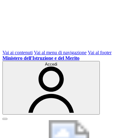
Vai ai contenuti
Vai al menu di navigazione
Vai al footer
Ministero dell'Istruzione e del Merito
Accedi