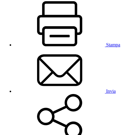
Stampa
Invia