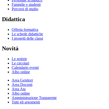
Personale scolastico
Famiglie e studenti
Percorsi di studio
Didattica
Offerta formativa
Le schede didattiche
I progetti delle classi
Novità
Le notizie
Le circolari
Calendario eventi
Albo online
Area Genitori
Area Docenti
Area Ata
Albo online
Amministrazione Trasparente
Tutti gli argomenti