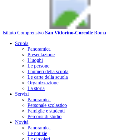
Istituto Comprensivo
San Vittorino-Corcolle
Roma
Scuola
Panoramica
Presentazione
I luoghi
Le persone
I numeri della scuola
Le carte della scuola
Organizzazione
La storia
Servizi
Panoramica
Personale scolastico
Famiglie e studenti
Percorsi di studio
Novità
Panoramica
Le notizie
Le circolari