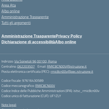
Area Ata
Albo online
Amministrazione Trasparente
Tutti gli argomenti
Amministrazione Trasparente
Privacy Policy
Dichiarazione di accessibilità
Albo online
Indirizzo:
Via Spinetoli 96,00100, Roma
Centralino:
062203507
Email:
RMIC8CN00V@istruzione.it
Posta elettronica certificata (PEC):
rmic8cn00v@pec.istruzione.it
Codice fiscale: 97616430589
Codice meccanografico:
RMIC8CN00V
Codice Indice delle Pubbliche Amministrazioni (IPA): istsc_rmic8cn00v
Codice unico di fatturazione (CUF): UF1ZLY
Note legali