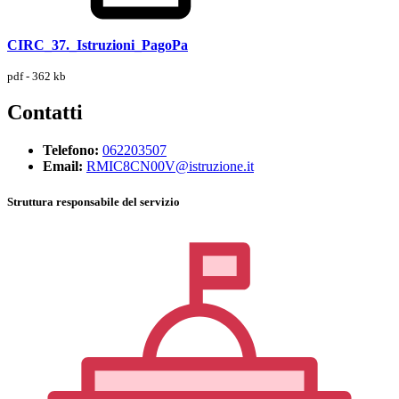
CIRC_37._Istruzioni_PagoPa
pdf - 362 kb
Contatti
Telefono:
062203507
Email:
RMIC8CN00V@istruzione.it
Struttura responsabile del servizio