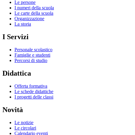
Le persone
I numeri della scuola
Le carte della scuola
Organizzazione
La storia
I Servizi
Personale scolastico
Famiglie e studenti
Percorsi di studio
Didattica
Offerta formativa
Le schede didattiche
I progetti delle classi
Novità
Le notizie
Le circolari
Calendario eventi