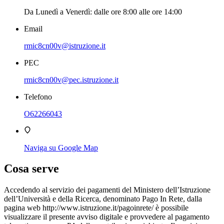
Da Lunedì a Venerdì: dalle ore 8:00 alle ore 14:00
Email
rmic8cn00v@istruzione.it
PEC
rmic8cn00v@pec.istruzione.it
Telefono
O62266043
Naviga su Google Map
Cosa serve
Accedendo al servizio dei pagamenti del Ministero dell’Istruzione
dell’Università e della Ricerca, denominato Pago In Rete, dalla
pagina web http://www.istruzione.it/pagoinrete/ è possibile
visualizzare il presente avviso digitale e provvedere al pagamento