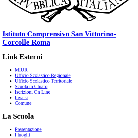
Istituto Comprensivo
San Vittorino-
Corcolle
Roma
Link Esterni
MIUR
Ufficio Scolastico Regionale
Ufficio Scolastico Territoriale
Scuola in Chiaro
Iscrizioni On Line
Invalsi
Comune
La Scuola
Presentazione
I luoghi