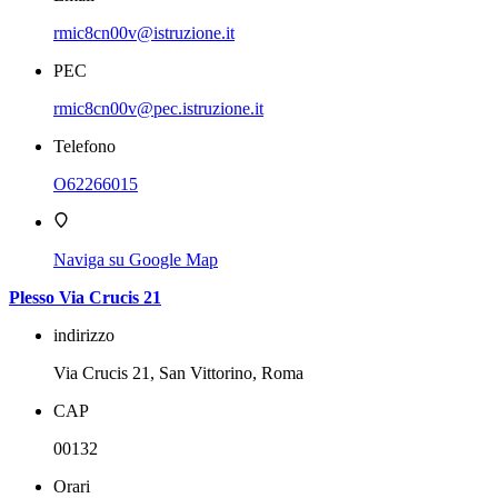
rmic8cn00v@istruzione.it
PEC
rmic8cn00v@pec.istruzione.it
Telefono
O62266015
Naviga su Google Map
Plesso Via Crucis 21
indirizzo
Via Crucis 21, San Vittorino, Roma
CAP
00132
Orari