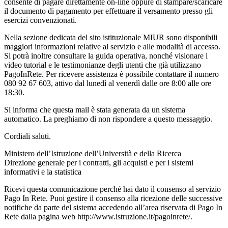
consente di pagare direttamente on-line oppure di stampare/scaricare
il documento di pagamento per effettuare il versamento presso gli
esercizi convenzionati.
Nella sezione dedicata del sito istituzionale MIUR sono disponibili
maggiori informazioni relative al servizio e alle modalità di accesso.
Si potrà inoltre consultare la guida operativa, nonché visionare i
video tutorial e le testimonianze degli utenti che già utilizzano
PagoInRete. Per ricevere assistenza è possibile contattare il numero
080 92 67 603, attivo dal lunedì al venerdì dalle ore 8:00 alle ore
18:30.
Si informa che questa mail è stata generata da un sistema
automatico. La preghiamo di non rispondere a questo messaggio.
Cordiali saluti.
Ministero dell’Istruzione dell’Università e della Ricerca
Direzione generale per i contratti, gli acquisti e per i sistemi
informativi e la statistica
Ricevi questa comunicazione perché hai dato il consenso al servizio
Pago In Rete. Puoi gestire il consenso alla ricezione delle successive
notifiche da parte del sistema accedendo all’area riservata di Pago In
Rete dalla pagina web http://www.istruzione.it/pagoinrete/.