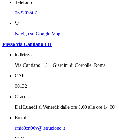
Telefono
062203507
Naviga su Google Map
Plesso via Cantiano 131
indirizzo
Via Cantiano, 131, Giardini di Corcolle, Roma
CAP
00132
Orari
Dal Lunedì al Venerdì: dalle ore 8,00 alle ore 14,00
Email
rmic8cn00v@istruzione.it