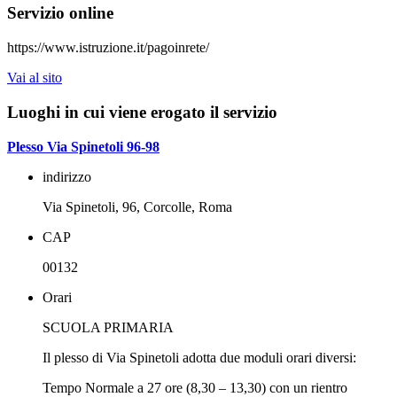
Servizio online
https://www.istruzione.it/pagoinrete/
Vai al sito
Luoghi in cui viene erogato il servizio
Plesso Via Spinetoli 96-98
indirizzo
Via Spinetoli, 96, Corcolle, Roma
CAP
00132
Orari
SCUOLA PRIMARIA
Il plesso di Via Spinetoli adotta due moduli orari diversi:
Tempo Normale a 27 ore (8,30 – 13,30) con un rientro