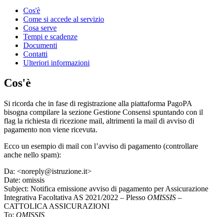
Cos'è
Come si accede al servizio
Cosa serve
Tempi e scadenze
Documenti
Contatti
Ulteriori informazioni
Cos'è
Si ricorda che in fase di registrazione alla piattaforma PagoPA
bisogna compilare la sezione Gestione Consensi spuntando con il
flag la richiesta di ricezione mail, altrimenti la mail di avviso di
pagamento non viene ricevuta.
Ecco un esempio di mail con l’avviso di pagamento (controllare
anche nello spam):
Da: <noreply@istruzione.it>
Date: omissis
Subject: Notifica emissione avviso di pagamento per Assicurazione
Integrativa Facoltativa AS 2021/2022 – Plesso
OMISSIS
–
CATTOLICA ASSICURAZIONI
To:
OMISSIS