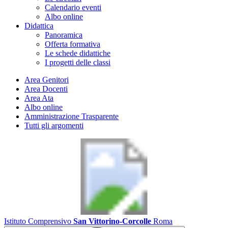
Calendario eventi
Albo online
Didattica
Panoramica
Offerta formativa
Le schede didattiche
I progetti delle classi
Area Genitori
Area Docenti
Area Ata
Albo online
Amministrazione Trasparente
Tutti gli argomenti
Istituto Comprensivo
San Vittorino-Corcolle
Roma