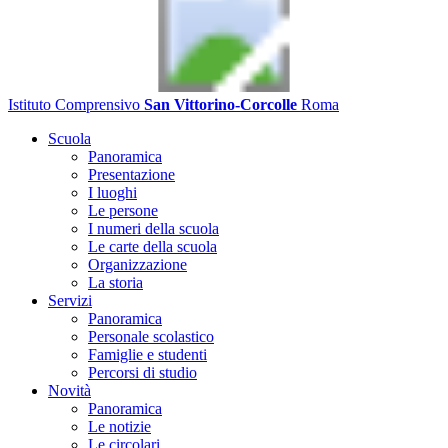
Istituto Comprensivo
San Vittorino-Corcolle
Roma
Scuola
Panoramica
Presentazione
I luoghi
Le persone
I numeri della scuola
Le carte della scuola
Organizzazione
La storia
Servizi
Panoramica
Personale scolastico
Famiglie e studenti
Percorsi di studio
Novità
Panoramica
Le notizie
Le circolari