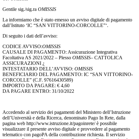
Gentile sig./sig.ra
OMISSIS
La informiamo che è stato emesso un avviso digitale di pagamento
dall’Istituto ‘IC “SAN VITTORINO-CORCOLLE”‘.
Di seguito i dati dell’avviso:
CODICE AVVISO:
OMISSIS
CAUSALE DI PAGAMENTO: Assicurazione Integrativa
Facoltativa AS 2021/2022 – Plesso
OMISSIS
– CATTOLICA
ASSICURAZIONI ¿
INTESTATARIO DELL’AVVISO:
OMISSIS
BENEFICIARIO DEL PAGAMENTO: IC “SAN VITTORINO-
CORCOLLE” (C.F. 97616430589)
IMPORTO DA PAGARE: € 4,60
DA PAGARE ENTRO: 31/10/2022
Accedendo al servizio dei pagamenti del Ministero dell’Istruzione
dell’Università e della Ricerca, denominato Pago In Rete, dalla
pagina web http://www.istruzione.it/pagoinrete/ è possibile
visualizzare il presente avviso digitale e provvedere al pagamento
telematico con pagoPA della contribuzione richiesta. Il servizio