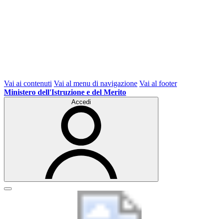
Vai ai contenuti
Vai al menu di navigazione
Vai al footer
Ministero dell'Istruzione e del Merito
Accedi