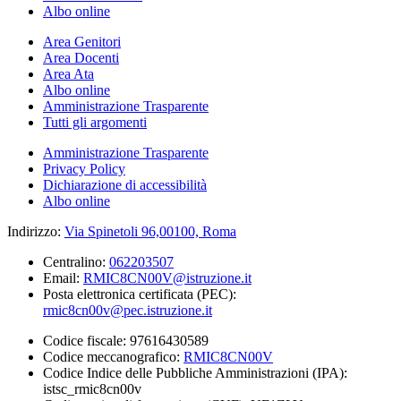
Albo online
Area Genitori
Area Docenti
Area Ata
Albo online
Amministrazione Trasparente
Tutti gli argomenti
Amministrazione Trasparente
Privacy Policy
Dichiarazione di accessibilità
Albo online
Indirizzo:
Via Spinetoli 96,00100, Roma
Centralino:
062203507
Email:
RMIC8CN00V@istruzione.it
Posta elettronica certificata (PEC):
rmic8cn00v@pec.istruzione.it
Codice fiscale: 97616430589
Codice meccanografico:
RMIC8CN00V
Codice Indice delle Pubbliche Amministrazioni (IPA):
istsc_rmic8cn00v