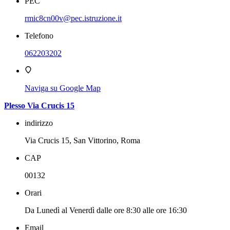
PEC
rmic8cn00v@pec.istruzione.it
Telefono
062203202
Naviga su Google Map
Plesso Via Crucis 15
indirizzo
Via Crucis 15, San Vittorino, Roma
CAP
00132
Orari
Da Lunedì al Venerdì dalle ore 8:30 alle ore 16:30
Email